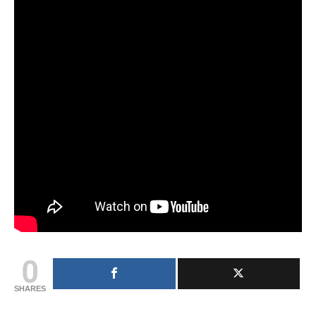
0
SHARES