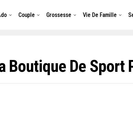
Ado
Couple
Grossesse
Vie De Famille
S
La Boutique De Sport