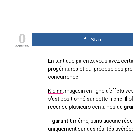
0
Share
SHARES
En tant que parents, vous avez cert
progénitures et qui propose des pr
concurrence.
Kidinn
, magasin en ligne d’effets v
s’est positionné sur cette niche. Il 
recense plusieurs centaines de
gra
Il
garantit
même, sans aucune rése
uniquement sur des réalités avérées,