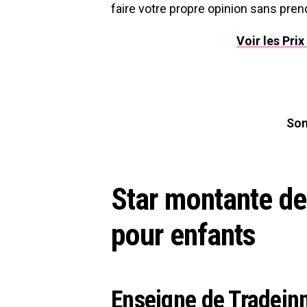
faire votre propre opinion sans pren
Voir les Pri
So
Star montante de
pour enfants
Enseigne de Tradein