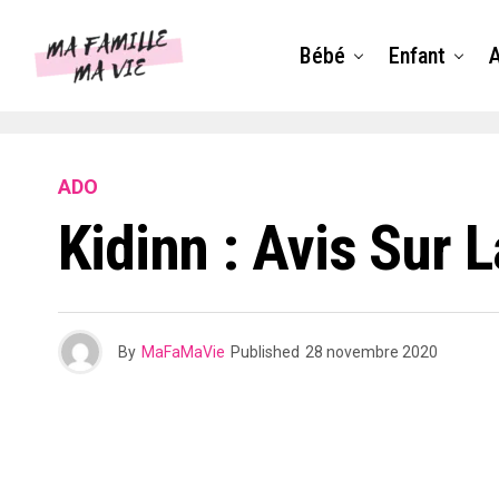
Bébé
Enfant
ADO
Kidinn : Avis Sur 
By
MaFaMaVie
Published
28 novembre 2020