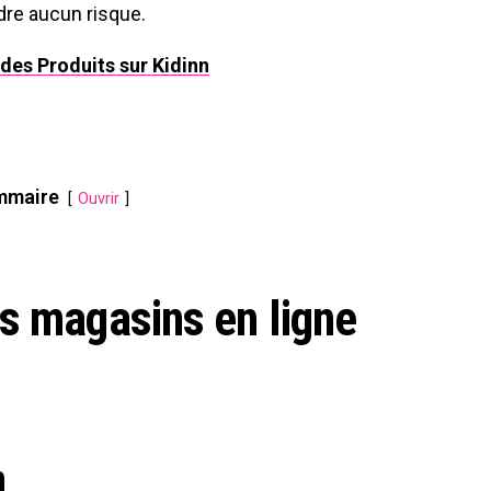
dre aucun risque.
x des Produits sur Kidinn
mmaire
Ouvrir
s magasins en ligne
n