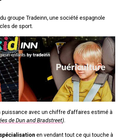
 du groupe Tradeinn, une société espagnole
cles de sport.
n puissance avec un chiffre d’affaires estimé à
es de Dun and Bradstreet
)
.
spécialisation
en vendant tout ce qui touche à