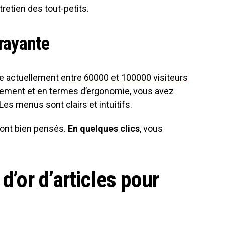
ntretien des tout-petits.
trayante
ire actuellement
entre 60000 et 100000 visiteurs
lement et en termes d’ergonomie, vous avez
 Les menus sont clairs et intuitifs.
 sont bien pensés.
En quelques clics
, vous
d’or d’articles pour