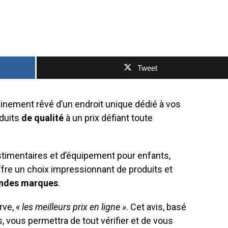
Tweet
ainement rêvé d’un endroit unique dédié à vos
oduits
de qualité
à un prix défiant toute
estimentaires et d’équipement pour enfants,
offre un choix impressionnant de produits et
ndes marques
.
rve,
« les meilleurs prix en ligne »
. Cet avis, basé
 vous permettra de tout vérifier et de vous