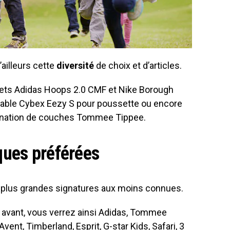
’ailleurs cette
diversité
de choix et d’articles.
ts Adidas Hoops 2.0 CMF et Nike Borough
able Cybex Eezy S pour poussette ou encore
ination de couches Tommee Tippee.
ques préférées
 plus grandes signatures aux moins connues.
 avant, vous verrez ainsi Adidas, Tommee
vent, Timberland, Esprit, G-star Kids, Safari, 3