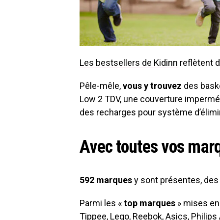
Les bestsellers de Kidinn
reflètent d
Pêle-mêle,
vous y trouvez
des baske
Low 2 TDV, une couverture impermé
des recharges pour système d’élim
Avec toutes vos mar
592 marques
y sont présentes, des
Parmi les «
top marques
» mises en
Tippee, Lego, Reebok, Asics, Philips A