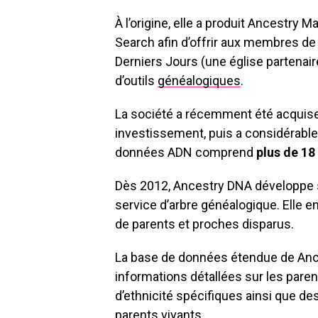
À l’origine, elle a produit Ancestry 
Search afin d’offrir aux membres de 
Derniers Jours (une église partenai
d’outils
généalogiques
.
La société a récemment été acquise 
investissement, puis a considérabl
données ADN comprend
plus de 18 
Dès 2012, Ancestry DNA développe s
service d’arbre généalogique. Elle en 
de parents et proches disparus.
La base de données étendue de Ances
informations détallées sur les pare
d’ethnicité spécifiques ainsi que de
parents vivants.