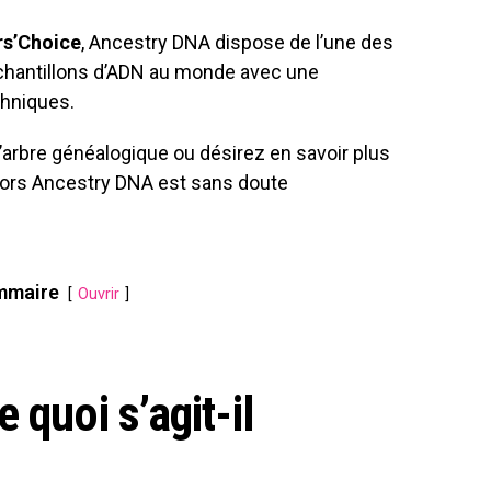
ors’Choice
, Ancestry DNA dispose de l’une des
chantillons d’ADN au monde avec une
thniques.
d’arbre généalogique ou désirez en savoir plus
lors Ancestry DNA est sans doute
mmaire
Ouvrir
 quoi s’agit-il