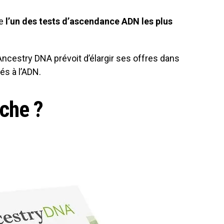
te
l’un des tests d’ascendance ADN les plus
ncestry DNA prévoit d’élargir ses offres dans
iés à l’ADN.
che ?