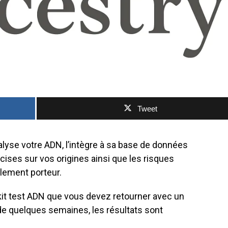
Tweet
alyse votre ADN, l’intègre à sa base de données
cises sur vos origines ainsi que les risques
lement porteur.
 kit test ADN que vous devez retourner avec un
 de quelques semaines, les résultats sont