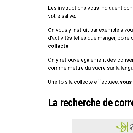
Les instructions vous indiquent co
votre salive.
On vous y instruit par exemple à vou
d’activités telles que manger, boire
collecte
.
On y retrouve également des conseil
comme mettre du sucre sur la langue,
Une fois la collecte effectuée,
vous 
La recherche de cor