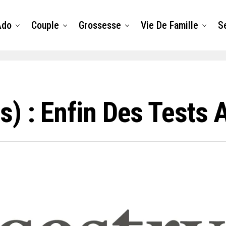
Ado
Couple
Grossesse
Vie De Famille
S
) : Enfin Des Tests 