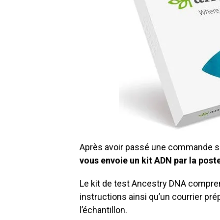
Après avoir passé une commande sur
vous envoie un kit ADN par la post
Le kit de test Ancestry DNA comprend
instructions ainsi qu’un courrier pr
l’échantillon.