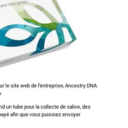
 le site web de l’entreprise, Ancestry DNA
e
.
 un tube pour la collecte de salive, des
épayé afin que vous puissiez envoyer