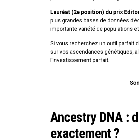
Lauréat (2e position) du prix Edit
plus grandes bases de données d’é
importante variété de populations e
Si vous recherchez un outil parfait 
sur vos ascendances génétiques, a
l’investissement parfait.
So
Ancestry DNA : de
exactement ?