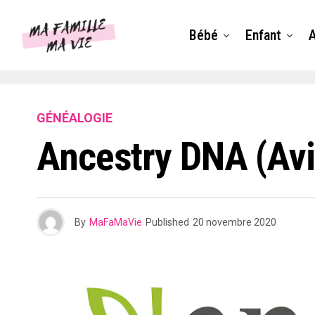
Bébé
Enfant
GÉNÉALOGIE
Ancestry DNA (Avis
By
MaFaMaVie
Published
20 novembre 2020