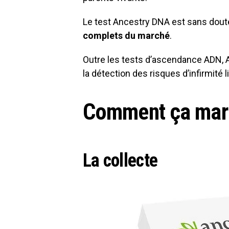
Le test Ancestry DNA est sans dou
complets du marché
.
Outre les tests d’ascendance ADN, A
la détection des risques d’infirmité l
Comment ça mar
La collecte