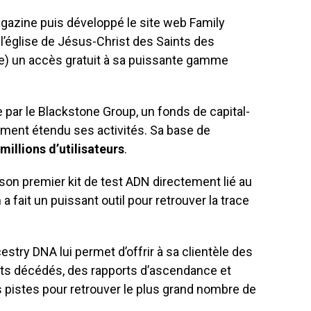
Magazine puis développé le site web Family
l’église de Jésus-Christ des Saints des
re) un accès gratuit à sa puissante gamme
par le Blackstone Group, un fonds de capital-
ement étendu ses activités. Sa base de
millions d’utilisateurs
.
on premier kit de test ADN directement lié au
a fait un puissant outil pour retrouver la trace
try DNA lui permet d’offrir à sa clientèle des
nts décédés, des rapports d’ascendance et
s pistes pour retrouver le plus grand nombre de