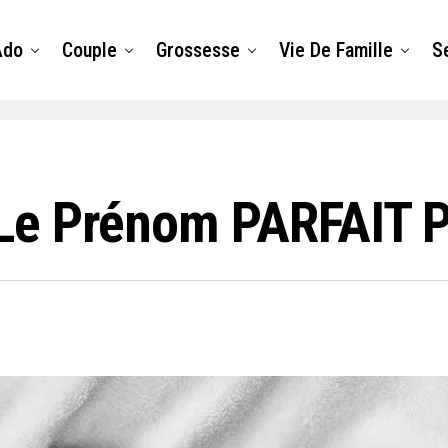
Ado
Couple
Grossesse
Vie De Famille
S
Le Prénom PARFAIT P