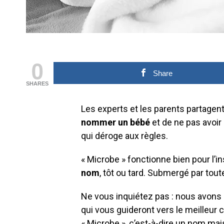
0
Share
SHARES
Les experts et les parents partagent 
nommer un bébé
et de ne pas avoi
qui déroge aux règles.
« Microbe » fonctionne bien pour l’i
nom
, tôt ou tard. Submergé par tout
Ne vous inquiétez pas : nous avons d
qui vous guideront vers le meilleur 
« Microbe », c’est-à-dire un nom mai