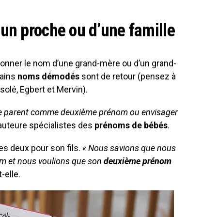
un proche ou d’une famille
onner le nom d’une grand-mère ou d’un grand-
tains
noms démodés
sont de retour (pensez à
ésolé, Egbert et Mervin).
tre parent comme deuxième prénom ou envisager
auteure spécialistes des
prénoms de bébés
.
 les deux pour son fils.
« Nous savions que nous
m et nous voulions que son
deuxième prénom
it-elle.