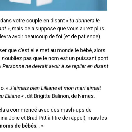
 dans votre couple en disant
« tu donnera le
ant »
, mais cela suppose que vous aurez plus
devra avoir beaucoup de foi (et de patience).
nser que c’est elle met au monde le bébé, alors
is n’oubliez pas que le nom est un puissant pont
« Personne ne devrait avoir à se replier en disant
bo.
« J’aimais bien Lilliane et mon mari aimait
eu Elliane «
, dit Brigitte Balinon, de Nîmes.
« Cela a commencé avec des mash-ups de
 Jolie et Brad Pitt à titre de rappel), mais les
noms de bébés
… »