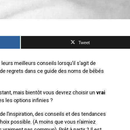
Tweet
leurs meilleurs conseils lorsqu’il s’agit de
r de regrets dans ce guide des noms de bébés
nstant, mais bientôt vous devrez choisir un
vrai
es les options infinies ?
e l’inspiration, des conseils et des tendances
choix possible. (A moins que vous n’aimiez
s vraiment pas commun). Prêt à partir ? Il est