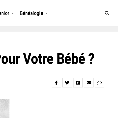
enior
Généalogie
our Votre Bébé ?