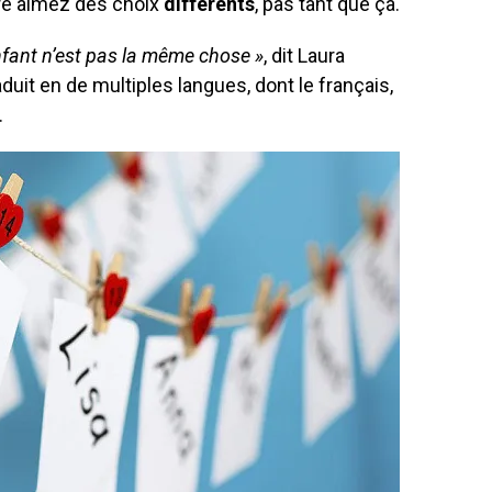
ire aimez des choix
différents
, pas tant que ça.
fant n’est pas la même chose »
, dit Laura
duit en de multiples langues, dont le français,
.