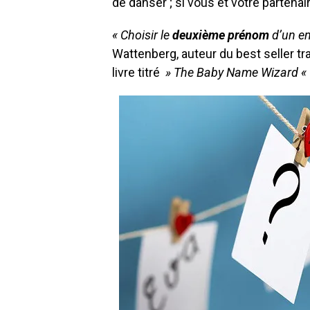
de danser ; si vous et votre partena
« Choisir le
deuxième prénom
d’un en
Wattenberg, auteur du best seller tra
livre titré
» The Baby Name Wizard «