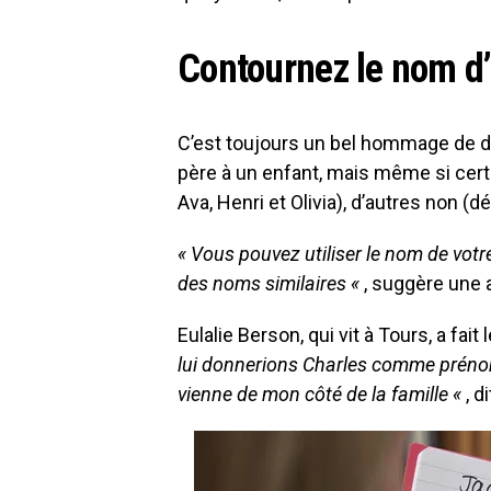
Contournez le nom d’
C’est toujours un bel hommage de d
père à un enfant, mais même si cer
Ava, Henri et Olivia), d’autres non (d
« Vous pouvez utiliser le nom de vo
des noms similaires «
, suggère une 
Eulalie Berson, qui vit à Tours, a fait
lui donnerions Charles comme préno
vienne de mon côté de la famille «
, d