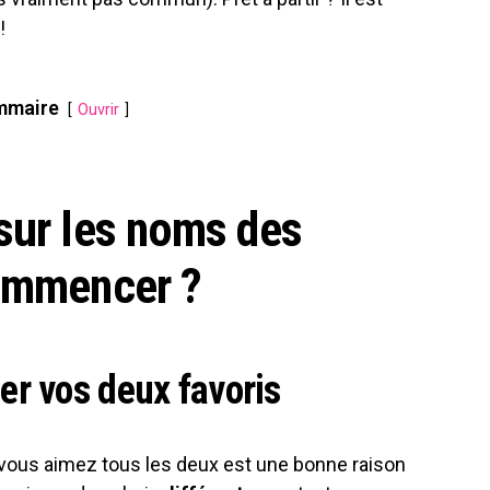
!
mmaire
Ouvrir
sur les noms des
commencer ?
r vos deux favoris
vous aimez tous les deux est une bonne raison