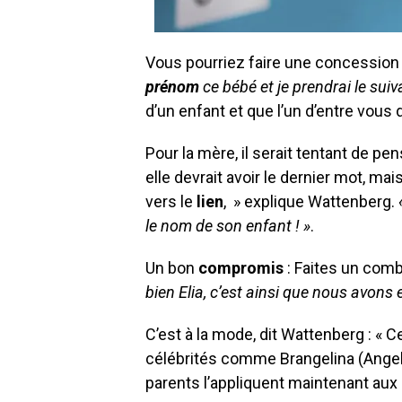
Vous pourriez faire une concession
prénom
ce bébé et je prendrai le suiv
d’un enfant et que l’un d’entre vous 
Pour la mère, il serait tentant de pe
elle devrait avoir le dernier mot, ma
vers le
lien
, » explique Wattenberg.
le nom de son enfant ! »
.
Un bon
compromis
: Faites un com
bien Elia, c’est ainsi que nous avons 
C’est à la mode, dit Wattenberg : 
célébrités comme Brangelina (Angelina
parents l’appliquent maintenant aux