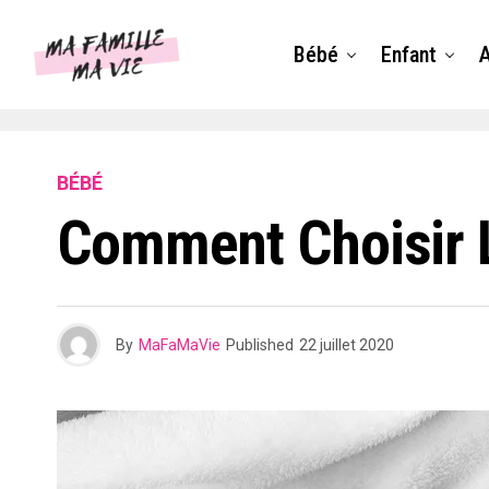
Bébé
Enfant
BÉBÉ
Comment Choisir 
By
MaFaMaVie
Published
22 juillet 2020