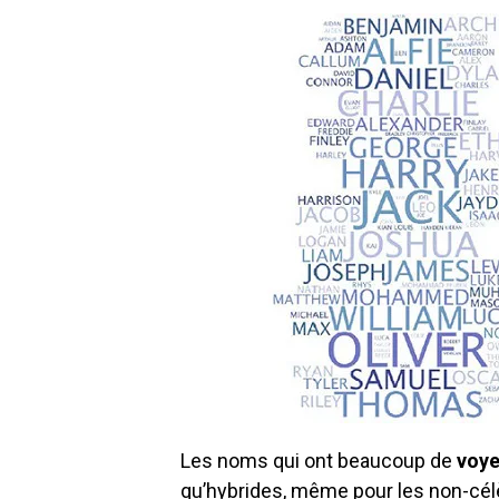
Les noms qui ont beaucoup de
voye
qu’hybrides, même pour les non-cél