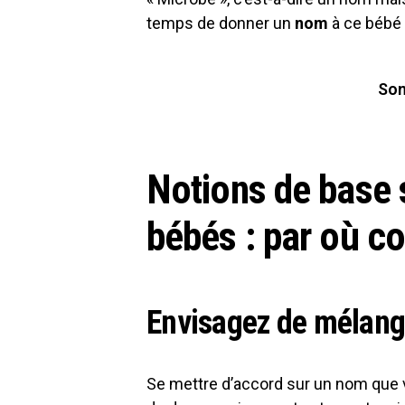
temps de donner un
nom
à ce bébé 
So
Notions de base 
bébés : par où 
Envisagez de mélange
Se mettre d’accord sur un nom que 