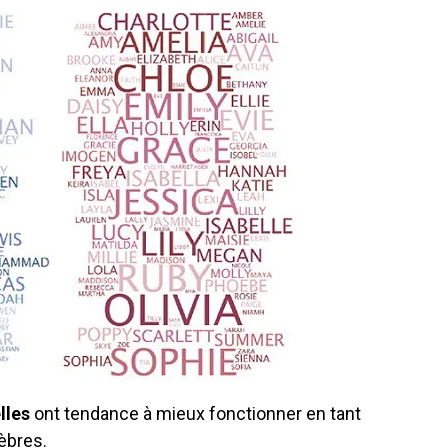
lles
ont tendance à mieux fonctionner en tant
èbres.