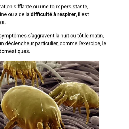
ration sifflante ou une toux persistante,
rine ou a de la
difficulté à respirer
, il est
se.
 symptômes s’aggravent la nuit ou tôt le matin,
un déclencheur particulier, comme l’exercice, le
domestiques.