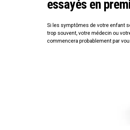
essayés en premi
Si les symptômes de votre enfant so
trop souvent, votre médecin ou votr
commencera probablement par vous