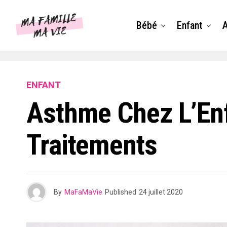
Bébé
Enfant
ENFANT
Asthme Chez L’Enf
Traitements
By
MaFaMaVie
Published
24 juillet 2020