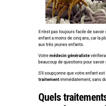
Il n’est pas toujours facile de savoi
enfant a moins de cinq ans, car la p
aux très jeunes enfants.
Votre
médecin généraliste
vérifier
beaucoup de questions pour savoir s
S’il soupçonne que votre enfant est
traitement
immédiatement, sans dia
Quels traitement