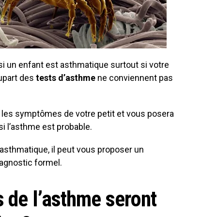
r si un enfant est asthmatique surtout si votre
lupart des
tests d’asthme
ne conviennent pas
a les symptômes de votre petit et vous posera
i l’asthme est probable.
 asthmatique, il peut vous proposer un
gnostic formel.
s de l’asthme seront