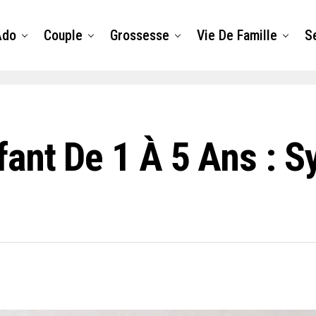
Ado
Couple
Grossesse
Vie De Famille
S
ant De 1 À 5 Ans : 