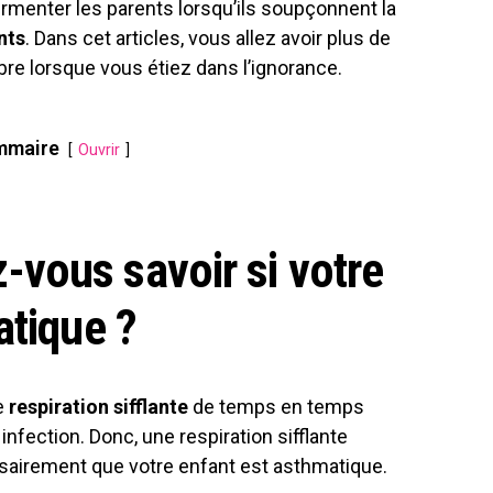
rmenter les parents lorsqu’ils soupçonnent la
nts
. Dans cet articles, vous allez avoir plus de
bre lorsque vous étiez dans l’ignorance.
mmaire
Ouvrir
vous savoir si votre
atique ?
e
respiration sifflante
de temps en temps
infection. Donc, une respiration sifflante
ssairement que votre enfant est asthmatique.