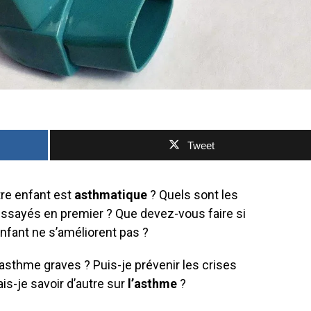
Tweet
re enfant est
asthmatique
? Quels sont les
essayés en premier ? Que devez-vous faire si
fant ne s’améliorent pas ?
asthme graves ? Puis-je prévenir les crises
s-je savoir d’autre sur
l’asthme
?