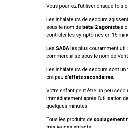
Vous pourrez l’utiliser chaque fois 
Les inhalateurs de secours agissen
sous le nom de
bêta-2 agoniste
à c
contrôler les symptômes en 15 min
Les
SABA
les plus couramment utili
commercialisé sous le nom de Ventoli
Les inhalateurs de secours sont un t
ont peu
d’effets secondaires
.
Votre enfant peut être un peu seco
immédiatement après l’utilisation de
quelques minutes.
Tous les produits de
soulagement
n
très jeunes enfants.