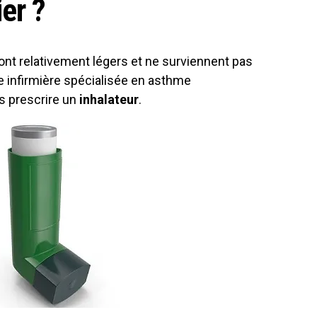
er ?
nt relativement légers et ne surviennent pas
e infirmière spécialisée en asthme
 prescrire un
inhalateur
.