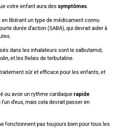
que votre enfant aura des
symptômes
.
t en libérant un type de médicament connu
ourte durée d’action (SABA), qui devrait aider à
utes.
sés dans les inhalateurs sont le salbutamol,
n, et les Relais de terbutaline.
raitement sûr et efficace pour les enfants, et
ué ou avoir un rythme cardiaque
rapide
 l’un d’eux, mais cela devrait passer en
e fonctionnent pas toujours bien pour tous les