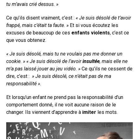
tu m’avais crié dessus. »
Ce qu’ils disent vraiment, c’est :
« Je suis désolé de t’avoir
frappé, mais c’était ta faute. »
Et si vous écoutez les
excuses de beaucoup de ces
enfants violents
, c’est ce
que vous obtenez.
« Je suis désolé, mais tu ne voulais pas me donner un
cookie. » « Je suis désolé de l’avoir
insultée
, mais elle ne
m’a pas laissé jouer au jeu vidéo. »
Ce qu’ils ne cessent de
dire, c’est :
» Je suis désolé, ce n’était pas de ma
responsabilité ».
Et lorsqu’un enfant ne prend pas la responsabilité d’un
comportement donné, il ne voit aucune raison de le
changer. Ils viennent d’apprendre à
imiter
les mots.