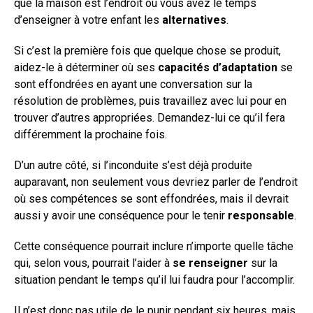
que la maison est l’endroit ou vous avez le temps
d’enseigner à votre enfant les
alternatives
.
Si c’est la première fois que quelque chose se produit,
aidez-le à déterminer où ses
capacités d’adaptation
se
sont effondrées en ayant une conversation sur la
résolution de problèmes, puis travaillez avec lui pour en
trouver d’autres appropriées. Demandez-lui ce qu’il fera
différemment la prochaine fois.
D’un autre côté, si l’inconduite s’est déjà produite
auparavant, non seulement vous devriez parler de l’endroit
où ses compétences se sont effondrées, mais il devrait
aussi y avoir une conséquence pour le tenir
responsable
.
Cette conséquence pourrait inclure n’importe quelle tâche
qui, selon vous, pourrait l’aider à
se renseigner
sur la
situation pendant le temps qu’il lui faudra pour l’accomplir.
Il n’est donc pas utile de le punir pendant six heures, mais