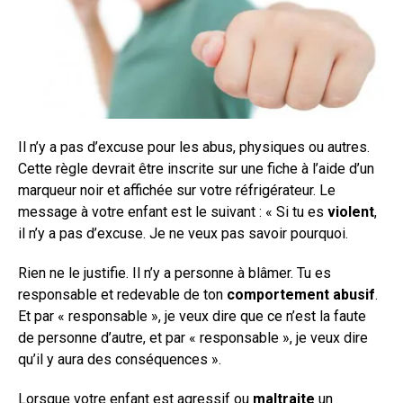
Il n’y a pas d’excuse pour les abus, physiques ou autres.
Cette règle devrait être inscrite sur une fiche à l’aide d’un
marqueur noir et affichée sur votre réfrigérateur. Le
message à votre enfant est le suivant : « Si tu es
violent
,
il n’y a pas d’excuse. Je ne veux pas savoir pourquoi.
Rien ne le justifie. Il n’y a personne à blâmer. Tu es
responsable et redevable de ton
comportement abusif
.
Et par « responsable », je veux dire que ce n’est la faute
de personne d’autre, et par « responsable », je veux dire
qu’il y aura des conséquences ».
Lorsque votre enfant est agressif ou
maltraite
un