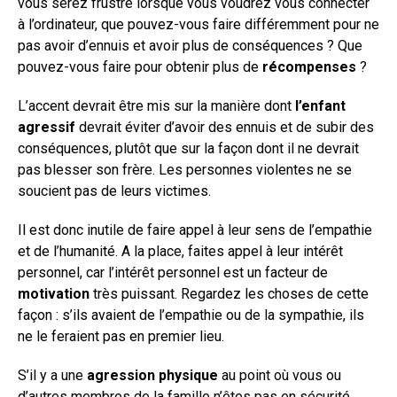
vous serez frustré lorsque vous voudrez vous connecter
à l’ordinateur, que pouvez-vous faire différemment pour ne
pas avoir d’ennuis et avoir plus de conséquences ? Que
pouvez-vous faire pour obtenir plus de
récompenses
?
L’accent devrait être mis sur la manière dont
l’enfant
agressif
devrait éviter d’avoir des ennuis et de subir des
conséquences, plutôt que sur la façon dont il ne devrait
pas blesser son frère. Les personnes violentes ne se
soucient pas de leurs victimes.
Il est donc inutile de faire appel à leur sens de l’empathie
et de l’humanité. A la place, faites appel à leur intérêt
personnel, car l’intérêt personnel est un facteur de
motivation
très puissant. Regardez les choses de cette
façon : s’ils avaient de l’empathie ou de la sympathie, ils
ne le feraient pas en premier lieu.
S’il y a une
agression physique
au point où vous ou
d’autres membres de la famille n’êtes pas en sécurité,