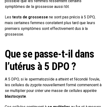
possible que les femmes ressentent certains
symptômes de la grossesse aussi tôt.
Les
tests de grossesse
ne sont pas précis à 5 DPO,
mais certaines femmes constatent plus tard que leurs
premiers symptômes sont effectivement dus à la
grossesse.
Que se passe-t-il dans
l’utérus à 5 DPO ?
A 5 DPO, si le spermatozoïde a atteint et fécondé l’ovule,
les cellules du zygote nouvellement formé commencent à
se multiplier pour créer une masse de cellules appelée
blastocyste
.
Ces cellules continuent à
se multiplier
au fur et à mesure