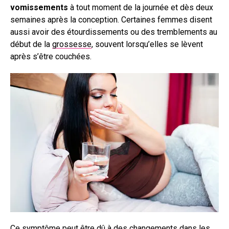
vomissements
à tout moment de la journée et dès deux
semaines après la conception. Certaines femmes disent
aussi avoir des étourdissements ou des tremblements au
début de la
grossesse
, souvent lorsqu’elles se lèvent
après s’être couchées.
Ce symptôme peut être dû à des changements dans les